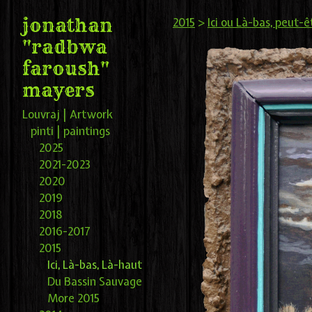
jonathan
2015
>
Ici ou Là-bas, peut-ê
"radbwa
faroush"
mayers
Louvraj | Artwork
pinti | paintings
2025
2021-2023
2020
2019
2018
2016-2017
2015
Ici, Là-bas, Là-haut
Du Bassin Sauvage
More 2015