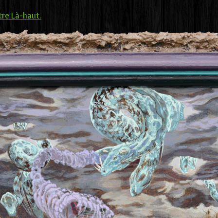
tre Là-haut.