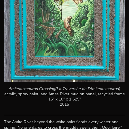
Amiteauxsaurus Crossing(La Traversée de l’Amiteauxsaurus)
acrylic, spray paint, and Amite River mud on panel, recycled frame
15" x 10" x 1.625"
2015
The Amite River beyond the white oaks floods every winter and
spring. No one dares to cross the muddy swells then. Quoi faire?