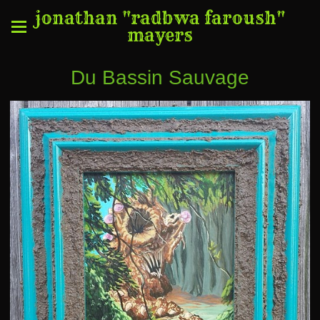
jonathan "radbwa faroush"
mayers
Du Bassin Sauvage