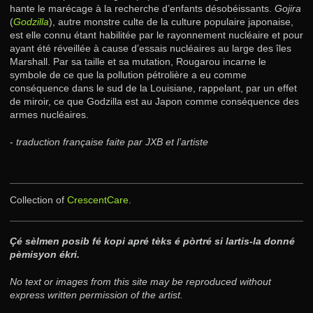
hante le marécage à la recherche d’enfants désobéissants.
Gojira
(
Godzilla
), autre monstre culte de la culture populaire japonaise,
est elle connu étant habilitée par le rayonnement nucléaire et pour
ayant été réveillée à cause d’essais nucléaires au large des îles
Marshall. Par sa taille et sa mutation, Rougarou incarne le
symbole de ce que la pollution pétrolière a eu comme
conséquence dans le sud de la Louisiane, rappelant, par un effet
de miroir, ce que Godzilla est au Japon comme conséquence des
armes nucléaires.
-
traduction française faite par JXB et l’artiste
Collection of
CrescentCare
.
Çé sèlmen posib fé kopi apré tèks é pòrtré si lartis-la donné
pèmisyon ékri.
No text or images from this site may be reproduced without
express written permission of the artist.